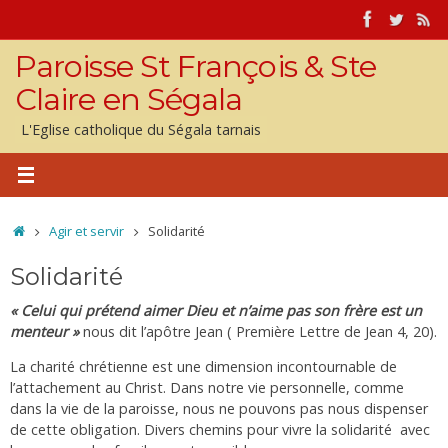
Passer
au
contenu
Paroisse St François & Ste
Claire en Ségala
L'Eglise catholique du Ségala tarnais
Accueil
Agir et servir
Solidarité
Solidarité
« Celui qui prétend aimer Dieu et n’aime pas son frère est un
menteur »
nous dit l’apôtre Jean ( Première Lettre de Jean 4, 20).
La charité chrétienne est une dimension incontournable de
l’attachement au Christ. Dans notre vie personnelle, comme
dans la vie de la paroisse, nous ne pouvons pas nous dispenser
de cette obligation. Divers chemins pour vivre la solidarité avec